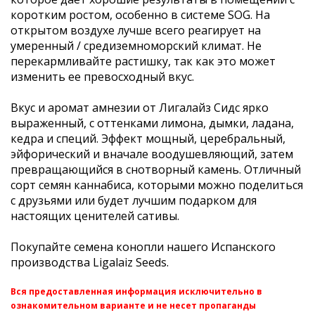
коротким ростом, особенно в системе SOG. На
открытом воздухе лучше всего реагирует на
умеренный / средиземноморский климат. Не
перекармливайте растишку, так как это может
изменить ее превосходный вкус.
Вкус и аромат амнезии от Лигалайз Сидс ярко
выраженный, с оттенками лимона, дымки, ладана,
кедра и специй. Эффект мощный, церебральный,
эйфорический и вначале воодушевляющий, затем
превращающийся в снотворный камень. Отличный
сорт семян каннабиса, которыми можно поделиться
с друзьями или будет лучшим подарком для
настоящих ценителей сативы.
Покупайте семена конопли нашего Испанского
производства Ligalaiz Seeds.
Вся предоставленная информация исключительно в
ознакомительном варианте и не несет пропаганды