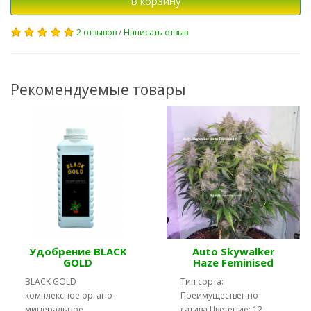
В корзину
2 отзывов
/
Написать отзыв
Рекомендуемые товары
Удобрение BLACK
Auto Skywalker
GOLD
Haze Feminised
BLACK GOLD
Тип сорта:
комплексное органо-
Преимущественно
минеральное
сатива Цветение: 12