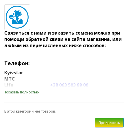
Связаться с нами и заказать семена можно при
помощи обратной связи на сайте магазина, или
любым из перечисленных ниже способов:
Телефон:
Kyivstar
МТС
Life
+38 063 503 89 00
Показать полностью
+38 093 07 91 786
Опт и тех. вопросы
В этой категории нет товаров.
email:
ligalaizgroop.io.ua@gmail.com
Продолжить