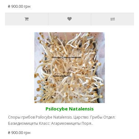
₴ 900.00 грн
Psilocybe Natalensis
Споры грибов Psilocybe Natalensis. Царство: Грибы Отдел:
Базидиомицеты Класс: Агарикомицеты Поря..
₴ 900.00 грн