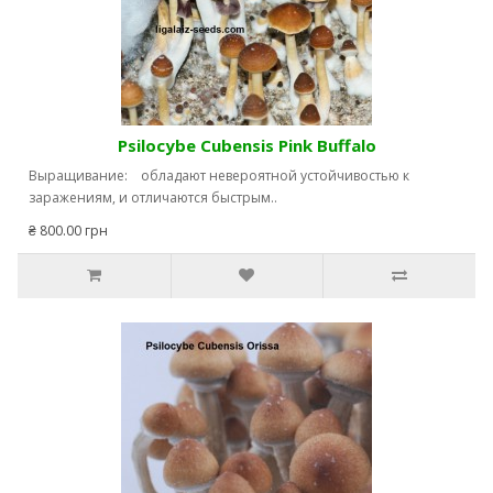
Psilocybe Сubensis Pink Buffalo
Выращивание: обладают невероятной устойчивостью к
заражениям, и отличаются быстрым..
₴ 800.00 грн