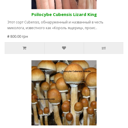
Psilocybe Сubensis Lizard King
Этот сорт Cubensis, обнаруженный и названный в честь
миколога, известного как «Король ящериц», проис..
₴ 800.00 грн