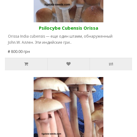
Psilocybe Сubensis Orissa
Orissa India cubensis — еще один штамм, обнаруженный
John.W. Аллен. Эти индийские гри..
₴ 800.00 грн