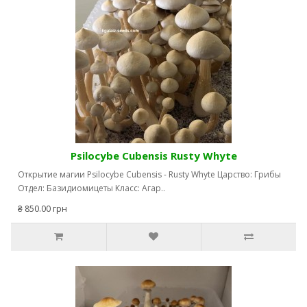
Psilocybe Cubensis Rusty Whyte
Открытие магии Psilocybe Cubensis - Rusty Whyte Царство: Грибы
Отдел: Базидиомицеты Класс: Агар..
₴ 850.00 грн