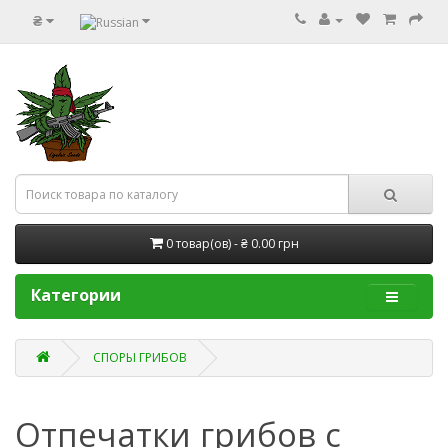
₴
0 товар(ов) - ₴ 0.00 грн
Категории
СПОРЫ ГРИБОВ
Отпечатки грибов с