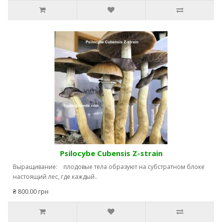
Psilocybe Cubensis Z-strain
Выращивание: плодовые тела образуют на субстратном блоке
настоящий лес, где каждый..
₴ 800.00 грн