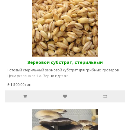
оформить доставку в нужную страну.
Вся предоставленная информация исключительно в
ознакомительной форме, мы продаем отпечатки грибов
исключительно как сувениры.
Зерновой субстрат, стерильный
Готовый стерильный зерновой субстрат для грибных гроверов.
Цена указана за 1 л. Зерно идет в п..
₴ 1 500.00 грн