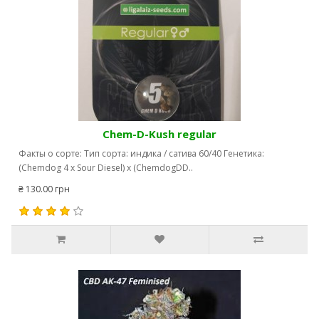
Chem-D-Kush regular
Факты о сорте: Тип сорта: индика / сатива 60/40 Генетика:
(Chemdog 4 x Sour Diesel) x (ChemdogDD..
₴ 130.00 грн