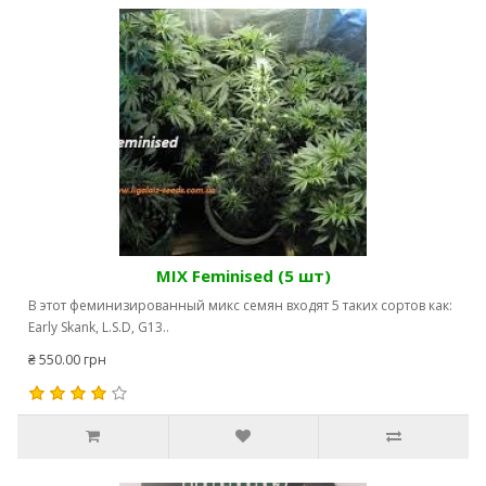
MIX Feminised (5 шт)
В этот феминизированный микс семян входят 5 таких сортов как:
Early Skank, L.S.D, G13..
₴ 550.00 грн