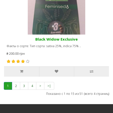
Black Widow Exclusive
Факты о сорте: Тип сорта: sativa 25%, indica 75% ..
₴ 200.00 грн
1
2
3
4
>
>|
Показано с 1 по 15 из 51 (всего 4 страниц)