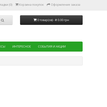
ладки (0)
Корзина покупок
Оформление заказа
0 товар(ов) - ₴ 0.00 грн
КСЫ
ИНТЕРЕСНОЕ
СОБЫТИЯ И АКЦИИ