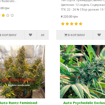
Тип сорта: Преимущественно с
/ Ruderalis ..
Цветение: 12 недель Содержа
.00 грн
ТГК: 22 - 26 % Сбор урожая: 13-1
₴ 220.00 грн
В КОРЗИНУ
В КОРЗИНУ
Auto Runtz Feminised
Auto Psychedelic Exclus