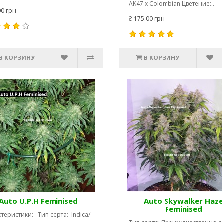
AK47 x Colombian Цветение:..
00 грн
₴ 175.00 грн
В КОРЗИНУ
В КОРЗИНУ
Auto U.P.H Feminised
Auto Skywalker Haz
Feminised
теристики: Тип сорта: Indica/