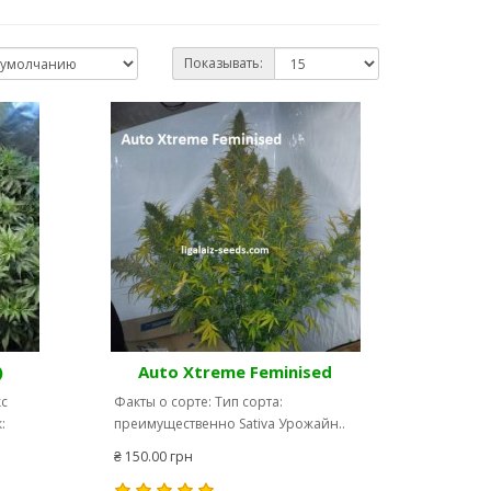
Показывать:
)
Auto Xtreme Feminised
кс
Факты о сорте: Тип сорта:
:
преимущественно Sativa Урожайн..
₴ 150.00 грн