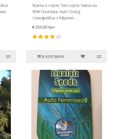
dica
Факты о сорте: Тип сорта: Sativa на
ние
95% Генетика: Auto Orang
/ ландрейсы с Африки. ..
₴ 250.00 грн
В КОРЗИНУ