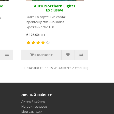
ed
Auto Northern Lights
Exclusive
Факты о сорте: Тип сорта:
x
преимущественно Indica
Урожайность: 160..
₴ 175.00 грн
В КОРЗИНУ
Показано с 1 по 15 из 30 (всего 2 страниц)
Личный кабинет
Личный кабинет
История заказов
Мои закладки