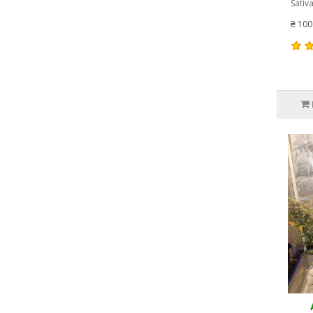
Sativa
₴ 100