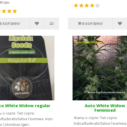
00 грн
В КОРЗИНУ
В КОРЗИНУ
to White Widow regular
Auto White Widow
Feminised
 о сорте: Тип сорта:
Факты о сорте: Тип сорта:
a/Ruderalis/Sativa Генетика: Auto
Indica/Ruderalis/Sativa Генетика
x Colombian Цвет..