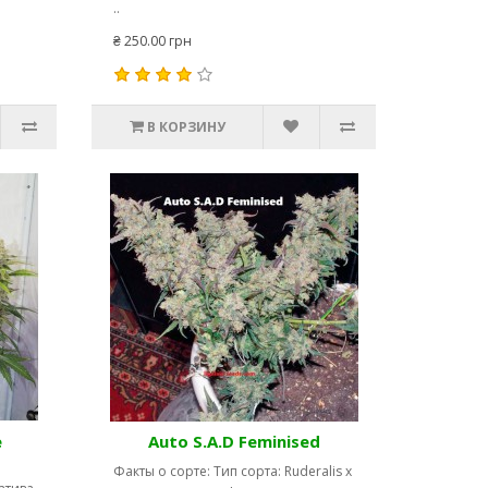
..
₴ 250.00 грн
В КОРЗИНУ
e
Auto S.A.D Feminised
Факты о сорте: Тип сорта: Ruderalis x