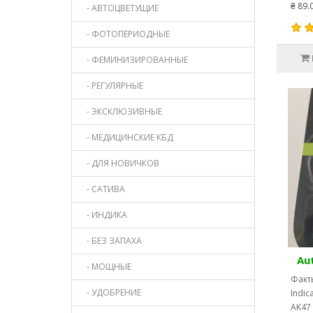
₴ 89.
- АВТОЦВЕТУЩИЕ
- ФОТОПЕРИОДНЫЕ
- ФЕМИНИЗИРОВАННЫЕ
- РЕГУЛЯРНЫЕ
- ЭКСКЛЮЗИВНЫЕ
- МЕДИЦИНСКИЕ КБД
- ДЛЯ НОВИЧКОВ
- САТИВА
- ИНДИКА
- БЕЗ ЗАПАХА
Au
- МОЩНЫЕ
Факты
- УДОБРЕНИЕ
Indic
AK47 