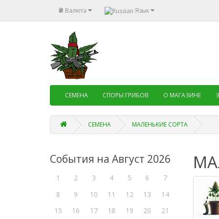
₴
Валюта
Язык
СЕМЕНА
СПОРЫ ГРИБОВ
О МАГАЗИНЕ
СЕМЕНА
МАЛЕНЬКИЕ СОРТА
МА
События на Август 2026
1
2
3
4
5
6
7
8
9
10
11
12
13
14
15
16
17
18
19
20
21