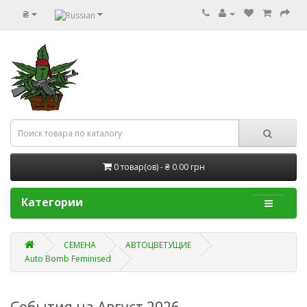
₴
0 товар(ов) - ₴ 0.00 грн
Категории
СЕМЕНА
АВТОЦВЕТУЩИЕ
Auto Bomb Feminised