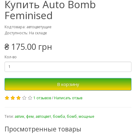
Купить Auto Bomb
Feminised
Код товара: автоцветущие
Доступность: На складе
₴ 175.00 грн
Кол-во
В корзину
1 отзывов
/
Написать отзыв
Теги:
автик
,
фем
,
автоцвет
,
бомба
,
бомб
,
мощные
Просмотренные товары