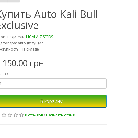
Купить Auto Kali Bull
Exclusive
роизводитель:
LIGALAIZ SEEDS
д товара: автоцветущие
ступность: На складе
 150.00 грн
л-во
В корзину
0 отзывов
/
Написать отзыв