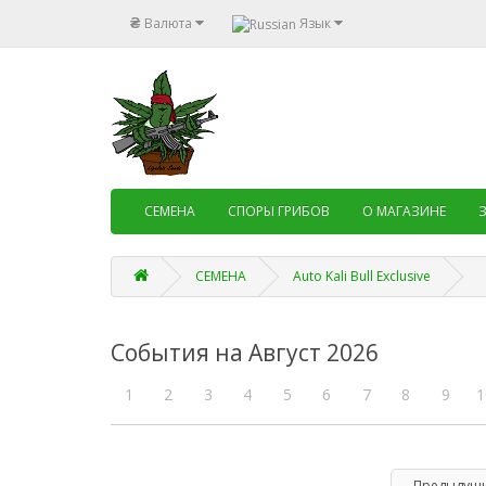
₴
Валюта
Язык
СЕМЕНА
СПОРЫ ГРИБОВ
О МАГАЗИНЕ
СЕМЕНА
Auto Kali Bull Exclusive
События на Август 2026
1
2
3
4
5
6
7
8
9
1
Предыдущ