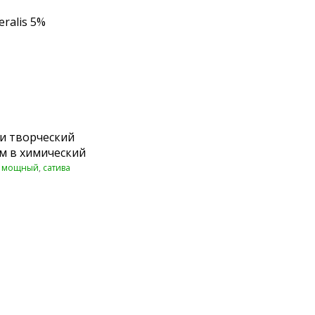
eralis 5%
и творческий
ом в химический
,
мощный
,
сатива