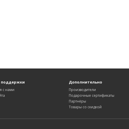
 поддержки
Дополнительно
я с нами
Производители
йта
Подарочные сертификаты
Партнёры
Товары со скидкой